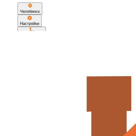
Челябинск
Настройки
89191233275