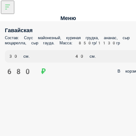
Меню
Гавайская
Состав: Соус майонезный, куриная грудка, ананас, сыр
моцарелла, сыр гауда. Масса: 850гр/1130гр
30 см.
40 см.
680 ₽
В корзи