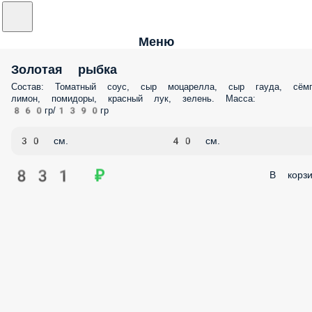
Меню
Золотая рыбка
Состав: Томатный соус, сыр моцарелла, сыр гауда, сёмг
лимон, помидоры, красный лук, зелень. Масса:
860гр/1390гр
30 см.
40 см.
831 ₽
В корзи